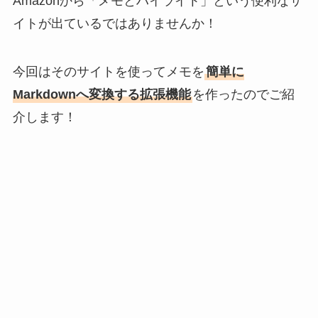
Amazonから「メモとハイライト」という便利なサ
イトが出ているではありませんか！
今回はそのサイトを使ってメモを
簡単に
Markdownへ変換する拡張機能
を作ったのでご紹
介します！