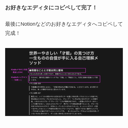
お好きなエディタにコピペして完了！
最後にNotionなどのお好きなエディタへコピペして
完成！