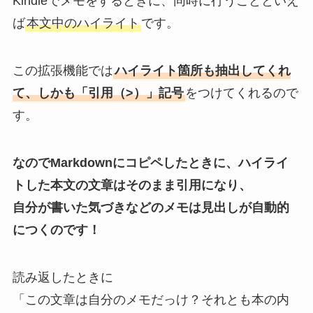
Kindleでメモをするときに、同時に行うことといえ
ば
本文中のハイライト
です。
この拡張機能では
ハイライト箇所も抽出してくれ
て、しかも「引用（>）」記号
をつけてくれるので
す。
なのでMarkdownにコピペしたときに、ハイライ
トした本文の文章はそのまま引用になり、
自分が書いた気づきなどのメモは見出しが自動的
につくのです！
読み返したときに
「この文章は自分のメモだっけ？それとも本の内